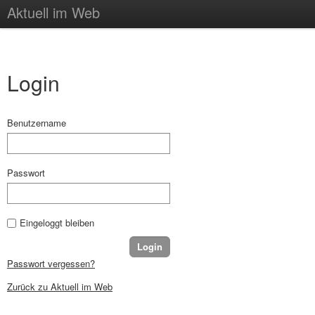
Aktuell im Web
Login
Benutzername
Passwort
Eingeloggt bleiben
Passwort vergessen?
Zurück zu Aktuell im Web